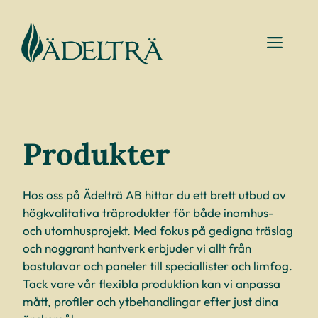
Hoppa
till
MEN
innehåll
Produkter
Hos oss på Ädelträ AB hittar du ett brett utbud av
högkvalitativa träprodukter för både inomhus-
och utomhusprojekt. Med fokus på gedigna träslag
och noggrant hantverk erbjuder vi allt från
bastulavar och paneler till speciallister och limfog.
Tack vare vår flexibla produktion kan vi anpassa
mått, profiler och ytbehandlingar efter just dina