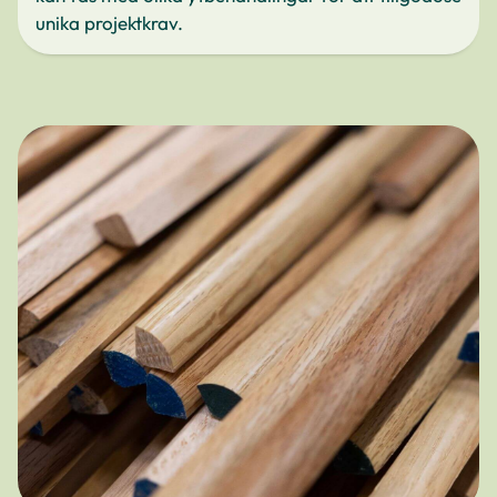
unika projektkrav.