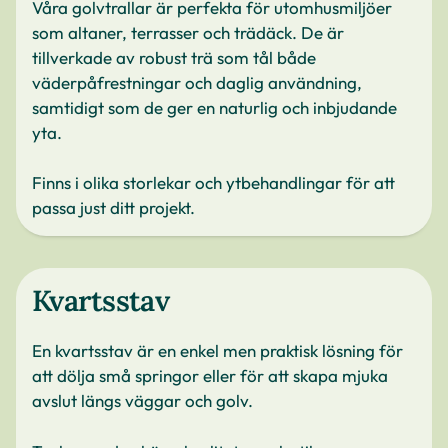
Våra golvtrallar är perfekta för utomhusmiljöer
som altaner, terrasser och trädäck. De är
tillverkade av robust trä som tål både
väderpåfrestningar och daglig användning,
samtidigt som de ger en naturlig och inbjudande
yta.
Finns i olika storlekar och ytbehandlingar för att
passa just ditt projekt.
Kvartsstav
En kvartsstav är en enkel men praktisk lösning för
att dölja små springor eller för att skapa mjuka
avslut längs väggar och golv.