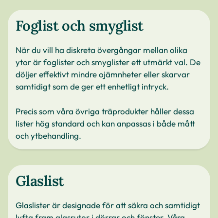
Foglist och smyglist
När du vill ha diskreta övergångar mellan olika
ytor är foglister och smyglister ett utmärkt val. De
döljer effektivt mindre ojämnheter eller skarvar
samtidigt som de ger ett enhetligt intryck.
Precis som våra övriga träprodukter håller dessa
lister hög standard och kan anpassas i både mått
och ytbehandling.
Glaslist
Glaslister är designade för att säkra och samtidigt
lyfta fram glasrutor i dörrar och fönster. Våra