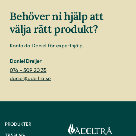
Behöver ni hjälp att
välja rätt produkt?
Kontakta Daniel för experthjälp.
Daniel Dreijer
076 – 309 20 35
daniel@adeltra.se
PRODUKTER
TRÄSLAG